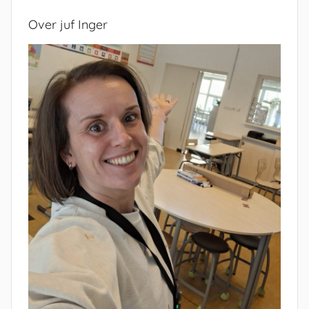
Over juf Inger