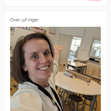
Zoeken
Over juf Inger