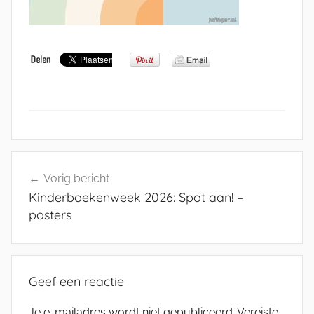
Bericht
Vorig bericht
navigatie
Kinderboekenweek 2026: Spot aan! –
posters
Geef een reactie
Je e-mailadres wordt niet gepubliceerd.
Vereiste