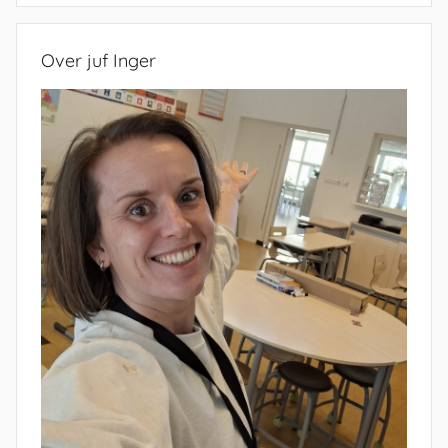
Over juf Inger