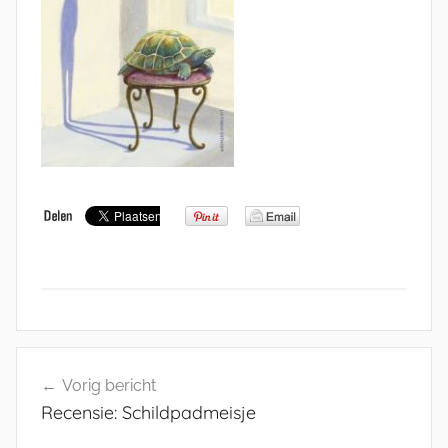
Bericht
Vorig bericht
navigatie
Recensie: Schildpadmeisje