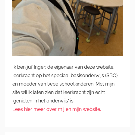
Ik ben juf Inger; de eigenaar van deze website,
leerkracht op het speciaal basisonderwijs (SBO)
en moeder van twee schoolkinderen. Met mijn
site wil ik laten zien dat leerkracht zijn echt
'genieten in het onderwijs' is.
Lees hier meer over mij en mijn website.