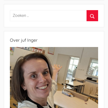
Zoeken
naar:
Zoeken
Over juf Inger