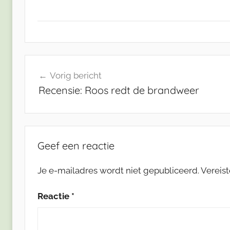
Bericht
Vorig bericht
navigatie
Recensie: Roos redt de brandweer
Geef een reactie
Je e-mailadres wordt niet gepubliceerd.
Vereis
Reactie
*