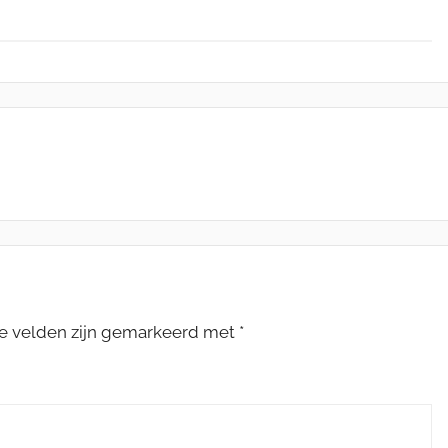
te velden zijn gemarkeerd met
*