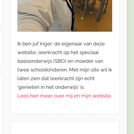
Ik ben juf Inger; de eigenaar van deze
website, leerkracht op het speciaal
basisonderwijs (SBO) en moeder van
twee schoolkinderen. Met mijn site wil ik
laten zien dat leerkracht zijn echt
'genieten in het onderwijs' is.
Lees hier meer over mij en mijn website.