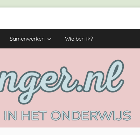
Samenwerken
Wie ben ik?