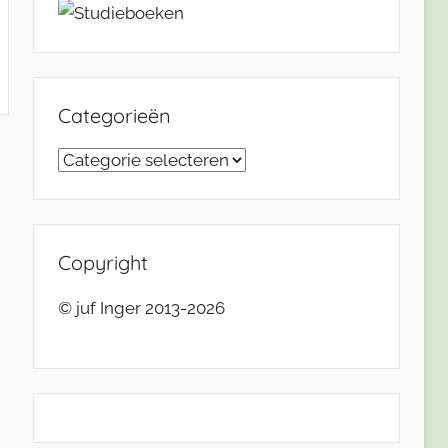
Categorieën
Categorieën
Copyright
© juf Inger 2013-2026