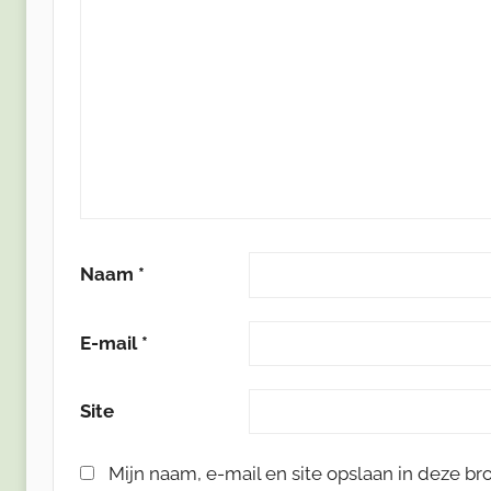
Naam
*
E-mail
*
Site
Mijn naam, e-mail en site opslaan in deze b