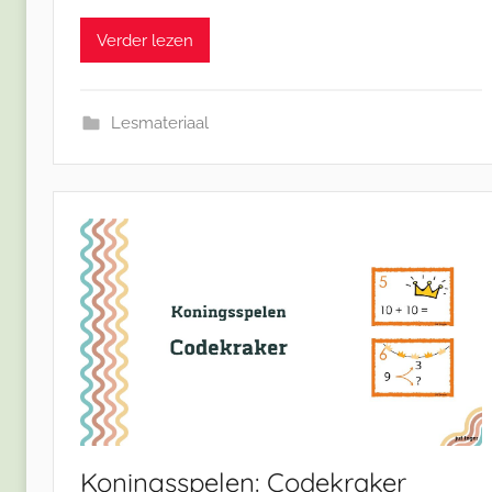
Verder lezen
Lesmateriaal
Koningsspelen: Codekraker