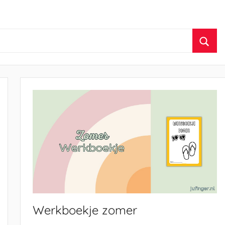
Zoek
Werkboekje zomer