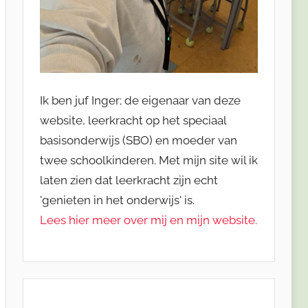
Ik ben juf Inger; de eigenaar van deze
website, leerkracht op het speciaal
basisonderwijs (SBO) en moeder van
twee schoolkinderen. Met mijn site wil ik
laten zien dat leerkracht zijn echt
'genieten in het onderwijs' is.
Lees hier meer over mij en mijn website.