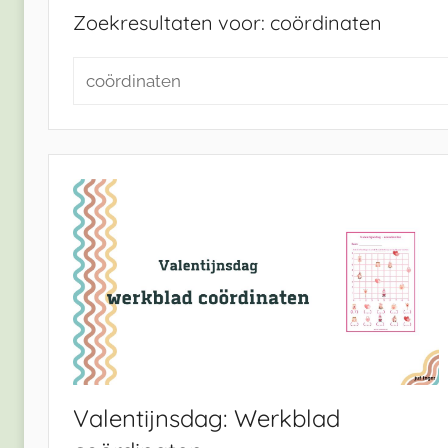
Zoekresultaten voor:
coördinaten
Zoeken
naar:
Valentijnsdag: Werkblad