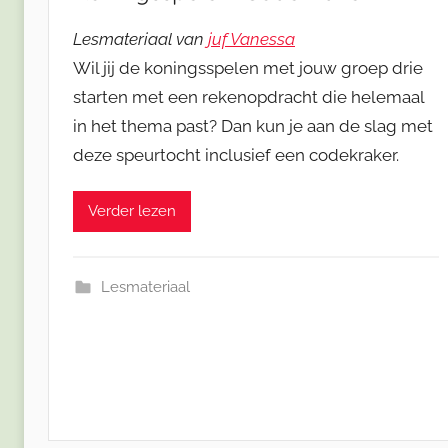
Lesmateriaal van
juf Vanessa
Wil jij de koningsspelen met jouw groep drie
starten met een rekenopdracht die helemaal
in het thema past? Dan kun je aan de slag met
deze speurtocht inclusief een codekraker.
Verder lezen
Lesmateriaal