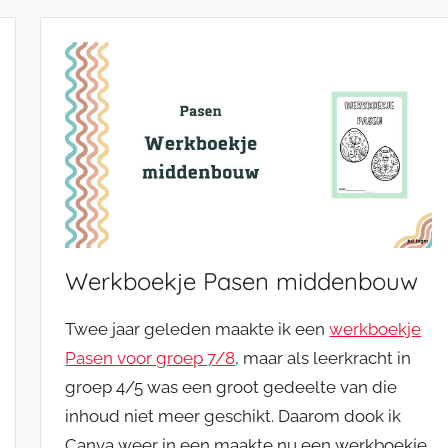
Werkboekje Pasen middenbouw
Twee jaar geleden maakte ik een
werkboekje
Pasen voor groep 7/8
, maar als leerkracht in
groep 4/5 was een groot gedeelte van die
inhoud niet meer geschikt. Daarom dook ik
Canva weer in een maakte nu een werkboekje