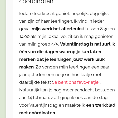
coördinaten
Iedere leerkracht geniet, hopelijk, dagelijks
van zijn of haar leerlingen. Ik vind in ieder
geval
mijn werk het allerleukst
tussen 8:30 en
14:00 als mijn lokaal vol zit en ik mag genieten
van mijn groep 4/5.
Valentijnsdag is natuurlijk
één van die dagen waarop je kan laten
merken dat je leerlingen jouw werk leuk
maken
. Zo vonden mijn leerlingen een paar
jaar geleden een rietje in hun laatje met
daarbij de tekst ‘
Je bent ons favo-rietje!
‘.
Natuurlijk kan je nog meer aandacht besteden
aan 14 februari. Zelf ging ik ook aan de slag
voor Valentijnsdag en maakte ik
een werkblad
met coördinaten
.