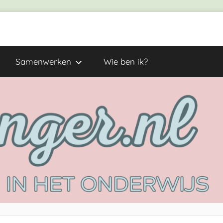
Samenwerken
Wie ben ik?