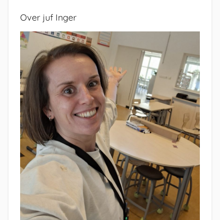
Over juf Inger