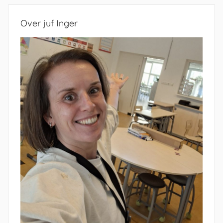
Over juf Inger