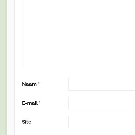
Naam
*
E-mail
*
Site