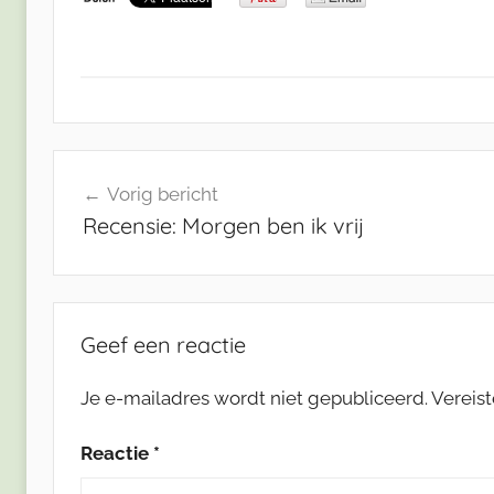
Bericht
Vorig bericht
navigatie
Recensie: Morgen ben ik vrij
Geef een reactie
Je e-mailadres wordt niet gepubliceerd.
Vereis
Reactie
*