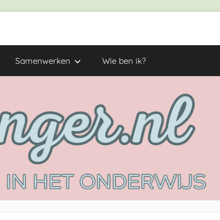
Samenwerken
Wie ben ik?