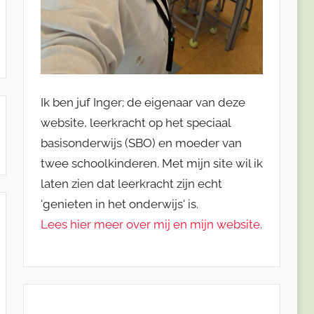
Ik ben juf Inger; de eigenaar van deze
website, leerkracht op het speciaal
basisonderwijs (SBO) en moeder van
twee schoolkinderen. Met mijn site wil ik
laten zien dat leerkracht zijn echt
'genieten in het onderwijs' is.
Lees hier meer over mij en mijn website.