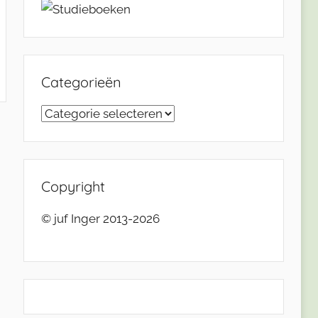
Categorieën
Categorieën
Copyright
© juf Inger 2013-2026