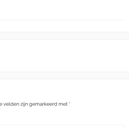
te velden zijn gemarkeerd met
*