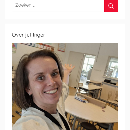
Zoeken
naar:
Zoeken
Over juf Inger