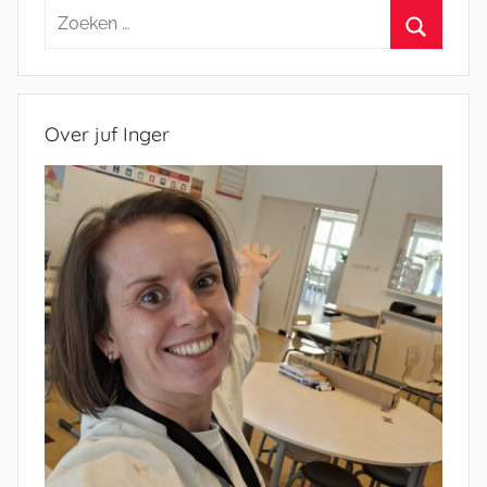
Zoeken
naar:
Zoeken
Over juf Inger