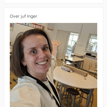
Zoeken
Over juf Inger