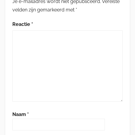
Je e-mailadres wordt niet gepubliceerd.
Vereiste
velden zijn gemarkeerd met
*
Reactie
*
Naam
*