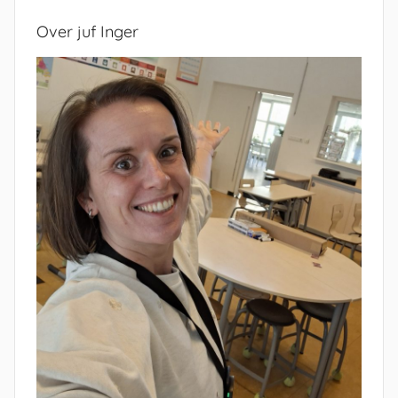
Over juf Inger