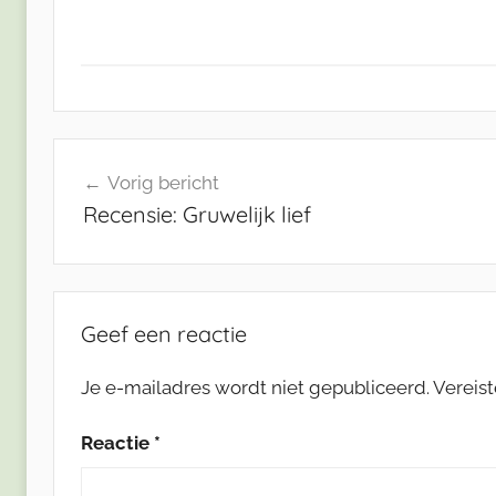
Bericht
Vorig bericht
navigatie
Recensie: Gruwelijk lief
Geef een reactie
Je e-mailadres wordt niet gepubliceerd.
Vereis
Reactie
*