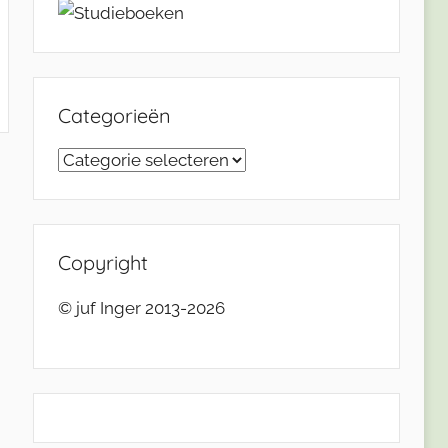
Categorieën
Categorieën
Copyright
© juf Inger 2013-2026