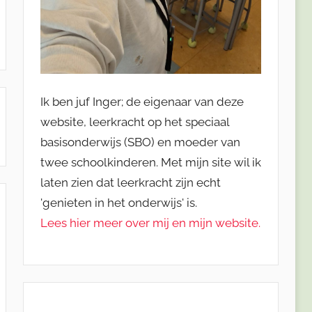
Ik ben juf Inger; de eigenaar van deze
website, leerkracht op het speciaal
basisonderwijs (SBO) en moeder van
twee schoolkinderen. Met mijn site wil ik
laten zien dat leerkracht zijn echt
'genieten in het onderwijs' is.
Lees hier meer over mij en mijn website.