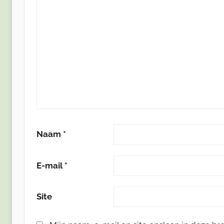
Naam
*
E-mail
*
Site