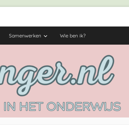
Samenwerken
Wie ben ik?