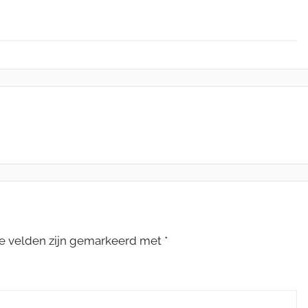
te velden zijn gemarkeerd met
*