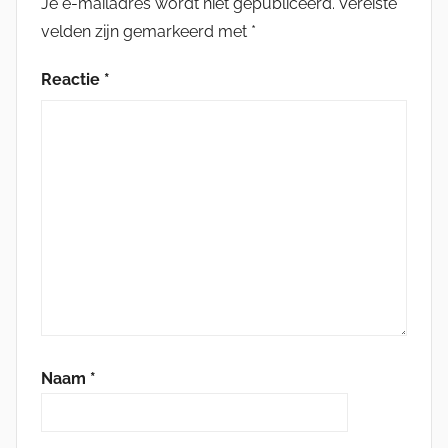
Je e-mailadres wordt niet gepubliceerd.
Vereiste
velden zijn gemarkeerd met
*
Reactie
*
Naam
*