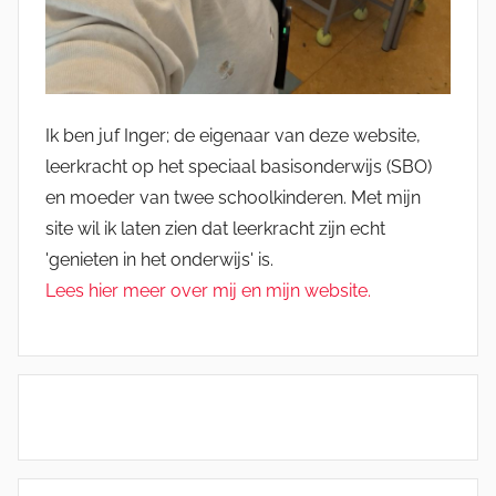
Ik ben juf Inger; de eigenaar van deze website,
leerkracht op het speciaal basisonderwijs (SBO)
en moeder van twee schoolkinderen. Met mijn
site wil ik laten zien dat leerkracht zijn echt
'genieten in het onderwijs' is.
Lees hier meer over mij en mijn website.