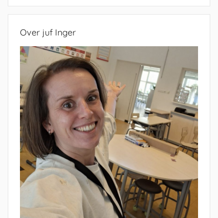
Zoeken
Over juf Inger