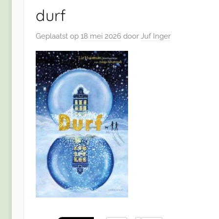
durf
Geplaatst op
18 mei 2026
door
Juf Inger