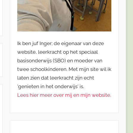
Ik ben juf Inger; de eigenaar van deze
website, leerkracht op het speciaal
basisonderwijs (SBO) en moeder van
twee schoolkinderen. Met mijn site wil ik
laten zien dat leerkracht zijn echt
'genieten in het onderwijs' is.
Lees hier meer over mij en mijn website.