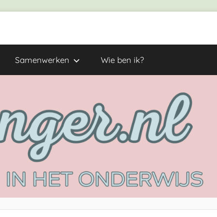
Samenwerken
Wie ben ik?