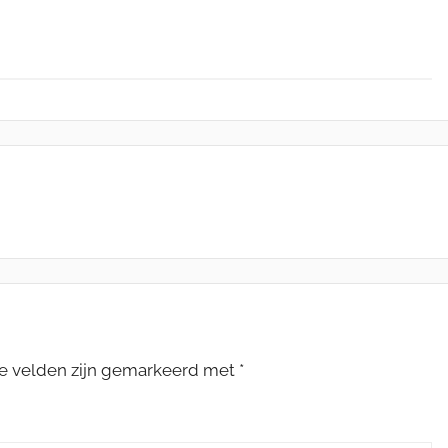
te velden zijn gemarkeerd met
*