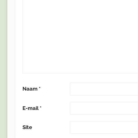
Naam
*
E-mail
*
Site