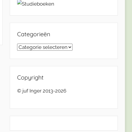
Categorieën
Categorieën
Copyright
© juf Inger 2013-2026