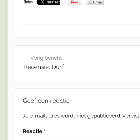
Bericht
Vorig bericht
navigatie
Recensie: Durf
Geef een reactie
Je e-mailadres wordt niet gepubliceerd.
Vereis
Reactie
*