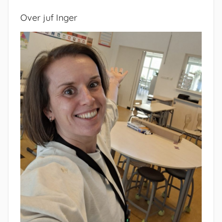
Over juf Inger