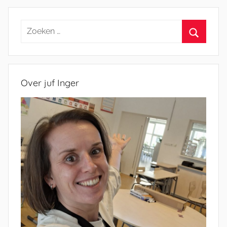
Zoeken
naar:
Zoeken
Over juf Inger