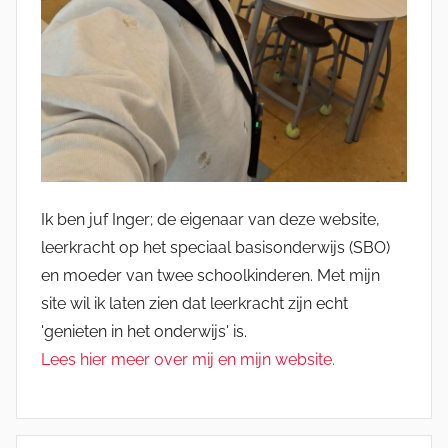
Ik ben juf Inger; de eigenaar van deze website,
leerkracht op het speciaal basisonderwijs (SBO)
en moeder van twee schoolkinderen. Met mijn
site wil ik laten zien dat leerkracht zijn echt
'genieten in het onderwijs' is.
Lees hier meer over mij en mijn website.