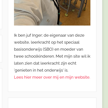
Ik ben juf Inger; de eigenaar van deze
website, leerkracht op het speciaal
basisonderwijs (SBO) en moeder van
twee schoolkinderen. Met mijn site wil ik
laten zien dat leerkracht zijn echt
'genieten in het onderwijs' is.
Lees hier meer over mij en mijn website.