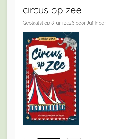
circus op zee
Geplaatst op
8 juni 2026
door
Juf Inger