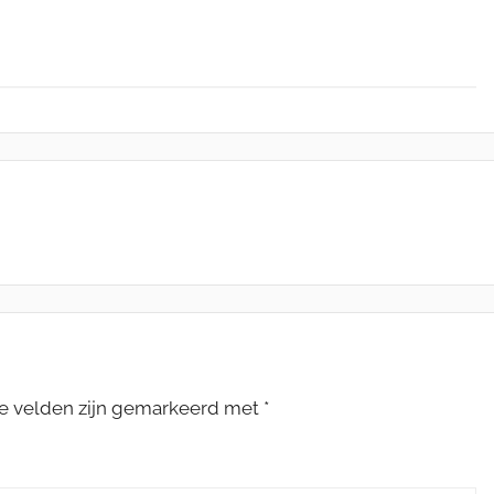
te velden zijn gemarkeerd met
*