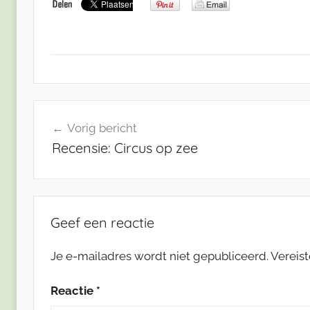
Bericht
Vorig bericht
navigatie
Recensie: Circus op zee
Geef een reactie
Je e-mailadres wordt niet gepubliceerd.
Vereis
Reactie
*