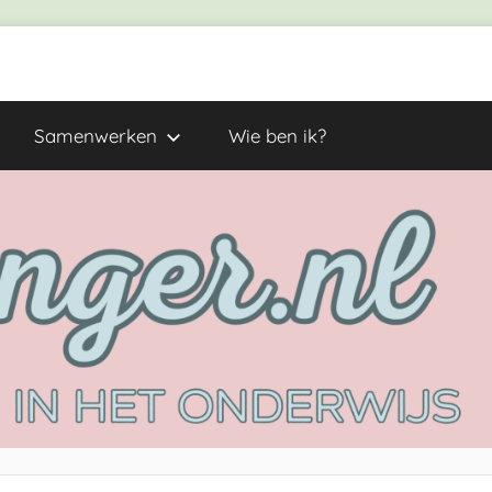
Samenwerken
Wie ben ik?