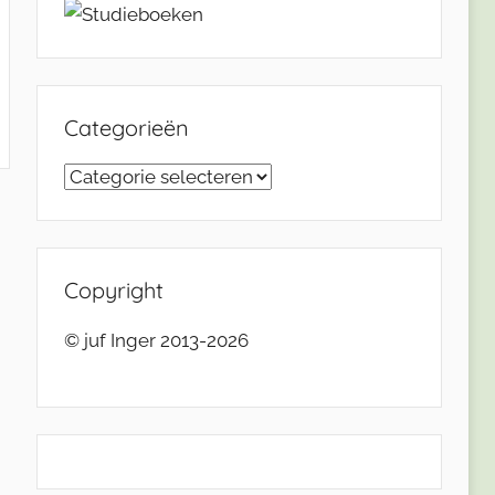
Categorieën
Categorieën
Copyright
© juf Inger 2013-2026