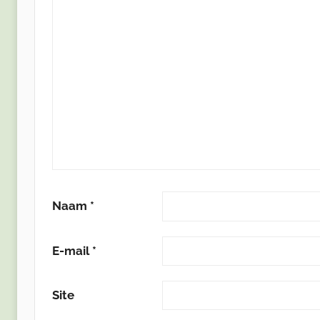
Naam
*
E-mail
*
Site